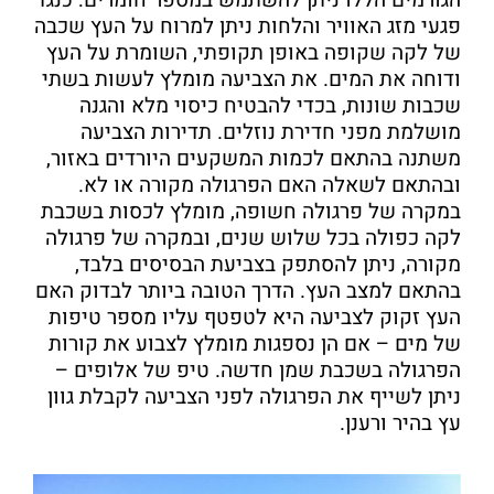
פגעי מזג האוויר והלחות ניתן למרוח על העץ שכבה
של לקה שקופה באופן תקופתי, השומרת על העץ
ודוחה את המים. את הצביעה מומלץ לעשות בשתי
שכבות שונות, בכדי להבטיח כיסוי מלא והגנה
מושלמת מפני חדירת נוזלים. תדירות הצביעה
משתנה בהתאם לכמות המשקעים היורדים באזור,
ובהתאם לשאלה האם הפרגולה מקורה או לא.
במקרה של פרגולה חשופה, מומלץ לכסות בשכבת
לקה כפולה בכל שלוש שנים, ובמקרה של פרגולה
מקורה, ניתן להסתפק בצביעת הבסיסים בלבד,
בהתאם למצב העץ. הדרך הטובה ביותר לבדוק האם
העץ זקוק לצביעה היא לטפטף עליו מספר טיפות
של מים – אם הן נספגות מומלץ לצבוע את קורות
הפרגולה בשכבת שמן חדשה. טיפ של אלופים –
ניתן לשייף את הפרגולה לפני הצביעה לקבלת גוון
עץ בהיר ורענן.