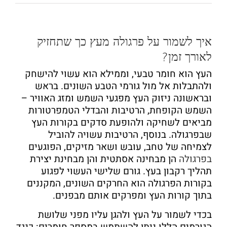
איך לשמור על פרגולה מעץ כך שתחזיק
לאורך זמן?
העץ הוא חומר טבעי, וממילא הוא עשוי להישחק
ולהתבלות אל מול גורמי הטבע השונים. בראש
ובראשונה ניזוק העץ מפגעי השמש ומזג האוויר –
השמש הקופחת, הרטיבות והבדלי הטמפרטורות
מביאים לשחיקה ולהופעת סדקים בקורות העץ
שבפרגולה. בנוסף, הרטיבות עשויה להוביל
לצמיחה של טחב, עובש ושאר מזיקים, הפוגעים
בפרגולה
הן מבחינה אסתטית והן מבחינת יצירת
תהליך רקבון בעץ. גורם שלישי העשוי לפגוע
בקורות הפרגולה הוא החרקים השונים, המקננים
בתוך קורות העץ ומפרקים אותם מבפנים.
בכדי לשמור על העץ ולהגן עליו מפני שלושת
הגורמים הללו ניתן להשתמש במספר חומרים: כנגד