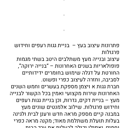
פתרונות עיצוב בעץ – בניית גגות רעפים וחידוש
פרגולות
עיצוב ובנייה מעץ משתלבים היטב בשתי מגמות
פופולאריות בשנים האחרונות – “בנייה ירוקה”,
החורטת על דגלה שימוש בחומרים ידידותיים
לסביבה, וחזרה לעיצוב כפרי ופשוט.
חברת גגות א ויצמן מספקת בעשרים וחמש השנים
האחרונות שירות מקצועי ואמין בכל הקשור לבנייה
מעץ – בניית דקים, גדרות, וכן בניית גגות רעפים
וחידוש פרגולות. שילוב אלמנטים שונים מעץ
במבנה קיים מספק מראה חדש ורענן לבית ולגינה
בעלות תועלת משתלמת מאוד; מקנה מראה כפרי
וחמים, ואפילו יכולה להעלות את ערך הבית.