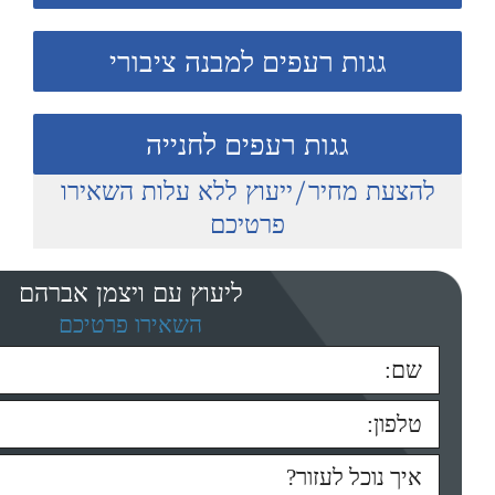
גגות רעפים למבנה ציבורי
גגות רעפים לחנייה
להצעת מחיר/ייעוץ ללא עלות השאירו
פרטיכם
ליעוץ עם ויצמן אברהם
השאירו פרטיכם