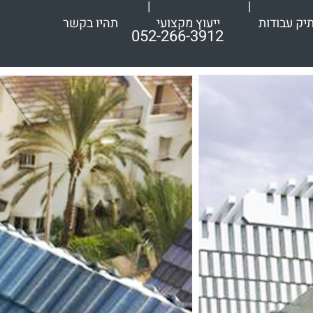
יק עבודות
ייעוץ מקצועי
תהיו בקשר
052-266-3912