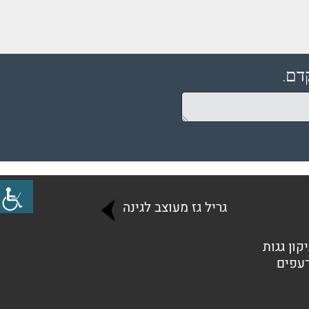
דם.
גריל גז מעוצב לגינה
קון גגות
רעפים