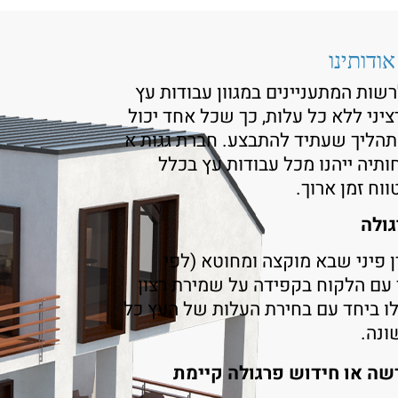
אודותינו
רשות המתעניינים במגוון עבודות עץ
רציני ללא כל עלות, כך שכל אחד יכול
תהליך שעתיד להתבצע. חברת גגות א
ותיה ייהנו מכל עבודות עץ בכלל
וח זמן ארוך.
גולה
 פיני שבא מוקצה ומחוטא (לפי
 עם הלקוח בקפידה על שמירת רצון
לו ביחד עם בחירת העלות של העץ כל
ונה.
שה או חידוש פרגולה קיימת