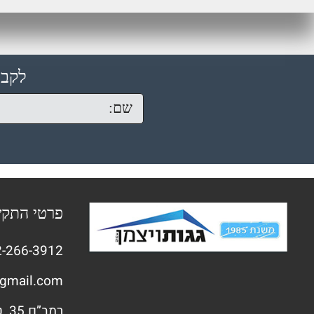
לקבל
פרטי התק
-266-3912
gmail.com
רמב”ם 35, טירת הכרמל