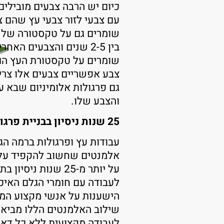
כיום יש הרבה צבעים מובילים 
עם צבעי לזור צבעי עץ שהם צ
שומרים גם על טקסטורה של ה
בין 2-5 שנים והצבעים ה
שומרים על טקסטורת העץ הם 
גם פרגולות אלומיניום שבא 
והצבע שלו.
25 שנות ניסיון בבניית פרגולות בחיפה
עבודות עץ ופרגולות ברמה הג
אלמנטים שחשוב להקפיד על כ
על יותר מ-25 שנות 
לעבודה עם חומרי הגלם האיכ
הישענות על אנשי מקצוע המ
שילוב האלמנטים הללו מביא 
לעבודה מקצועית ללא כל דאגו