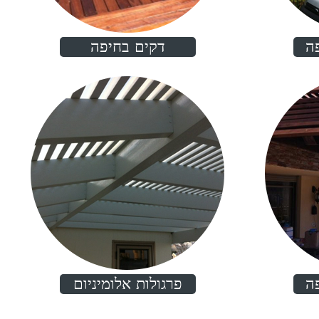
ה
דקים בחיפה
ה
פרגולות אלומיניום