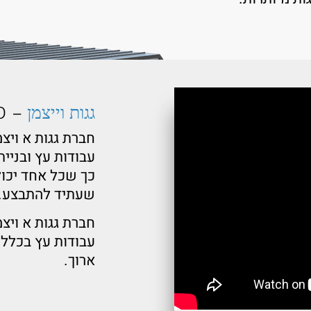
גגות וייצמן
– 40 שנות ניסיון
חברת גגות א ויצ
עבודות עץ ובניית
כך שכל אחד יכול
שעתיד להתבצע.
חברת גגות א ויצ
עבודות עץ בכלל 
ארוך
.