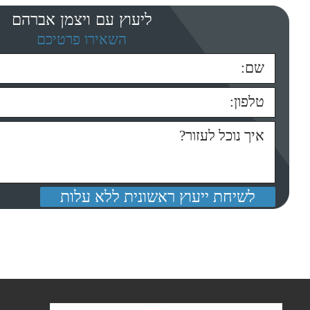
ליעוץ עם ויצמן אברהם
השאירו פרטיכם