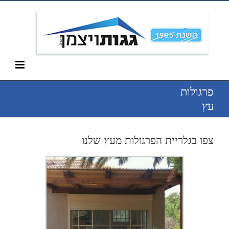
Ski
052-266-3912
t
conten
פרגולות
עץ
צפו בגלריית הפרגולות מעץ שלנו