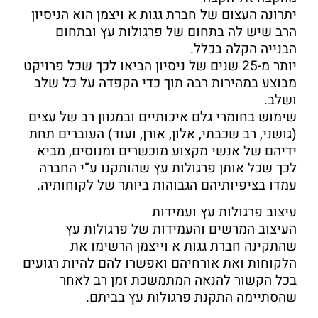
יתרונה העצום של חברת גגות א ויצמן הוא הניסיון
הרב שיש לה בתחום של פרגולות עץ ובתחום
הבנייה הקלה בכלל.
יותר מ-25 שנים של ניסיון הביאו לכך שכל פרויקט
מבוצע במהירות רבה תוך כדי הקפדה על כל שלב
ושלב.
שימוש בחומרי גלם איכותיים ובמגוון רב של עצים
(גושני, רב שכבתי, אלון, אורן, ועוד) העוברים תחת
ידיהם של אנשי מקצוע מוכשרים ומנוסים, מביא
לכך שכל אותן פרגולות עץ שהותקנו ע”י החברה
עמדו בציפיותיהם הגבוהות ביותר של לקוחותיה.
עיצוב פרגולות עץ ועמידות
העיצוב המרשים והעמידות של פרגולות עץ
שהתקינה חברת גגות א וייצמן הרשימו את
הלקוחות ואת אורחיהם ואפשרו להם להיות רגועים
בכל הקשור להנאה המתמשכת זמן רב לאחר
שהסתיימה התקנת פרגולות עץ בביתם.