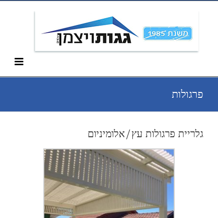
Ski
052-266-3912
t
conten
פרגולות
גלריית פרגולות עץ/אלומיניום