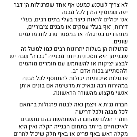
לא צריך לשכנע כמעט אף אחד שפרגולות הן דבר
יפה שמוסיף המון לכל מבנה
אנו יכולים לראות כיצד בעלי בתים רבים, בעלי
דירות, ואף בעלי עסקים או מבנים ציבוריים,
מתהדרים בפרגולה או במספר פרגולות מדגמים
שונים.
פרגולות הן בעלות יתרונות רבים כמו למשל זה
שבנייתן היא חסכונית יותר מבנייה “כבדה” שבה יש
לבצע יציקות או להשתמש עם חומרים מזהמים
ולהסתייע בכוח אדם רב.
פרגולות איכותיות יכולות להתווסף לכל מבנה
במהירות רבה ובאיכות מרשימה אם בונים אותן
אנשי מקצוע מהשורה הראשונה.
חברת גגות א ויצמן גאה לבנות פרגולות בהתאם
לכל מבנה ולכל דרישה
חומרי הגלם שהחברה משתמשת בהם נחשבים
לאיכותיים ביותר בתחום הבנייה הקלה ואין היא
מקלה ראש באף פריט או באף חלק שיכול לתרום