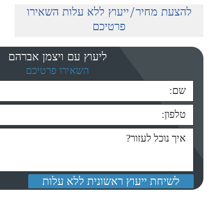
להצעת מחיר/ייעוץ ללא עלות השאירו
פרטיכם
ליעוץ עם ויצמן אברהם
השאירו פרטיכם