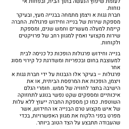
לעומת שיפוץ הנעשה בתוך הבית, ובפחות אי
נוחות.
חברת גגות א ויצמן מתמחה בבנייה מעץ, ובעיקר
מספקת שירות של בנייה וחידוש פרגולות. החברה
קיימת למעלה מעשרים וחמש שנים, ומספקת
שירות מקצועי ואמין למגוון רחב של פרויקטים
ולקוחות.
בנייה וחידוש פרגולות הופכות כל כניסה לבית
למעוצבת בחום ובכפריות ומשדרגת כל קירוי מסוג
אחר
פרגולות – בעיקר אלו הנבנות על ידי חברת גגות א
ויצמן, הופכות את המרפסת הביתית, או את
הישיבה בחצר לחוויה של ממש. חומרי הגלם
איכותיים ומספקים שקט נפשי בנוגע לתחזוקה
השוטפת. כמו כן מספקת החברה ייעוץ ללא עלות
של איש מקצוע טרם הבנייה או החידוש, אשר
מפרט בפני הלקוח את מגוון האפשרויות, בכדי
שהעבודה תתבצע על הצד הטוב ביותר.