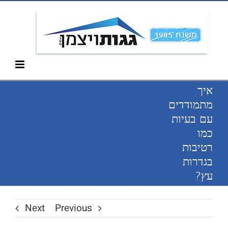
Ski
052-266-3912
t
conten
איך
מתמודדים
עם בעיות
כמו
רטיבות
בגדרות
עץ?
Next
Previous