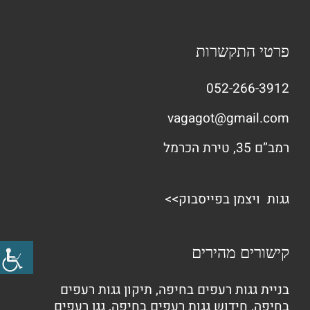
פרטי התקשרות
052-266-3912
vagagot@gmail.com
רמב”ם 35, טירת הכרמל
גגות ויצמן בפייסבוק>>
קישורים מהירים
בניית גגות רעפים בחיפה
,
תיקון גגות רעפים
בחיפה
,
חידוש גגות רעפים בחיפה
,
גגן רעפים