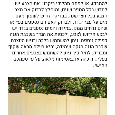
להתבקע או לפתח תהליכי ריקבון. את הצבע יש
לחדש בכל מספר שנים, ומומלץ לבדוק את מצב
הצבע בכל חצי שנה. בבדיקה זו יש לשפוך מעט
מים על עצי הגדר, ולבדוק האם הם נספגים בעץ או
שהם נדחים ממנו. במידה והמים נספגים בגדר יש
לבצע חידוש לצבע, ולכסות את הגדר בשכבת הגנה
כפולה נוספת. ניתן להשתמש בלכה ורניש היוצרת
שכבת הגנה חזקה ועמידה, והיא בעלת מראה שקוף
ומבריק. לחילופין, ניתן להשתמש בצבעים אחרים
בעלי גוון כהה או באטימות מלאה, על פי טעמכם
האישי.