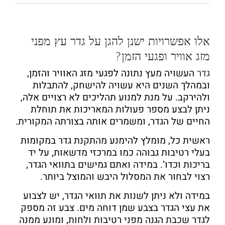
אלו אפשרויות ישנן להגן על גדר עץ מפני
מזג אוויר ופגעי הזמן?
גדר
העשויה מעץ נתונה לפגעי מזג האוויר והזמן,
ובמהלך השנים היא עשויה להישחק, להתבלות
ולהירקב. על מנת למנוע תהליכים לא רצויים אלה,
ניתן לבצע מספר פעולות המאריכות את תוחלת
החיים של הגדר, ומשמרים אותה בצורתה המקורית.
ראשית כל, מומלץ להימנע מהתקנת גדר במקומות
בעלי רטיבות גבוהה כמו במרכזי מדשאות, על יד
בריכות וכדו’. במידה ואתם גמישים בתוואי הגדר,
רצוי לבחור את המסלול היבש והמוצל ביותר.
במידה ולא ניתן לשנות את תוואי הגדר, יש לצבוע
את עצי הגדר בצבע שמן דוחה מים. צבע זה מספק
לגדר שכבת הגנה מפני רטיבות ולחות, ומונע ממנה