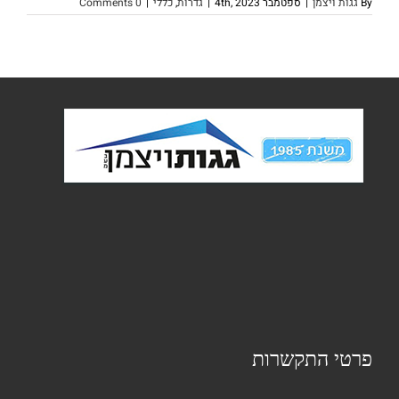
By
גגות ויצמן
|
ספטמבר 4th, 2023
|
גדרות
,
כללי
|
0 Comments
פרטי התקשרות