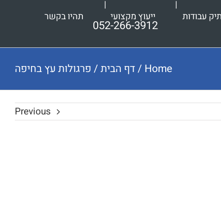
יק עבודות
ייעוץ מקצועי
תהיו בקשר
052-266-3912
Home
/
דף הבית
/
פרגולות עץ בחיפה
Previous