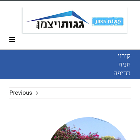
Ski
052-266-3912
t
conten
קירוי
חניה
בחיפה
Previous