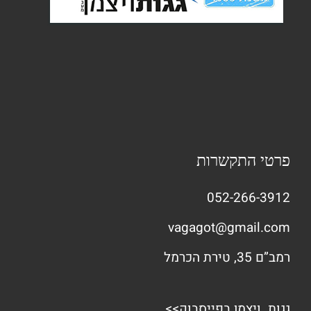
פרטי התקשרות
052-266-3912
vagagot@gmail.com
רמב”ם 35, טירת הכרמל
גגות ויצמן בפייסבוק>>