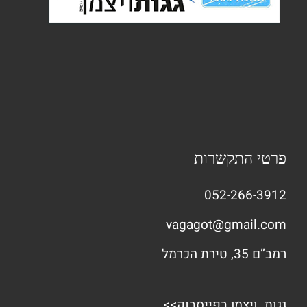
פרטי התקשרות
052-266-3912
vagagot@gmail.com
רמב”ם 35, טירת הכרמל
גגות ויצמן בפייסבוק>>