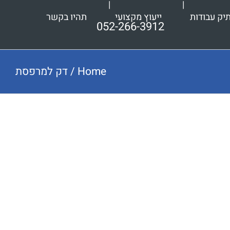
יק עבודות
ייעוץ מקצועי
תהיו בקשר
052-266-3912
Home
/
דק למרפסת