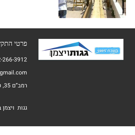
פרטי התק
-266-3912
gmail.com
רמב”ם 35, טירת הכרמל
גגות ויצמן 