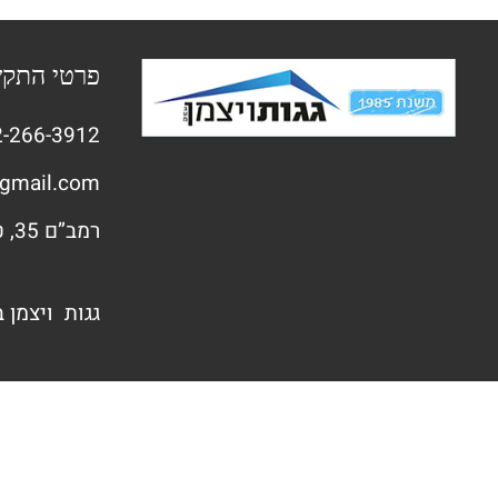
פרטי התק
-266-3912
gmail.com
רמב”ם 35, טירת הכרמל
גגות ויצמן 