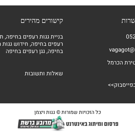
שרות
קישורים מהירים
052
בניית גגות רעפים בחיפה
,
תי
רעפים בחיפה
,
חידוש גגות 
vagagot@
בחיפה
,
גגן רעפים בחיפה
שאלות ותשובות
בפייסבוק>>
כל הזכויות שמורות © גגות ויצמן