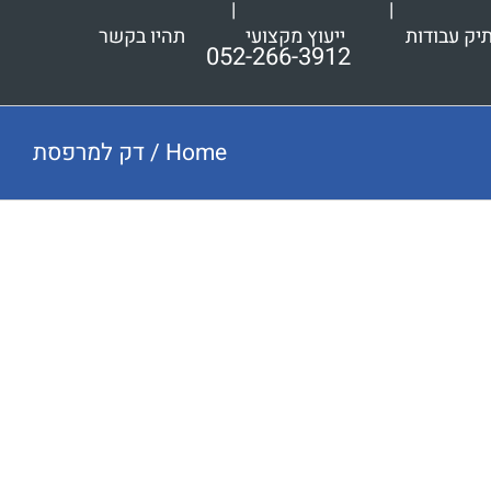
יק עבודות
ייעוץ מקצועי
תהיו בקשר
052-266-3912
Home
/
דק למרפסת