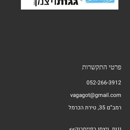
פרטי התקשרות
052-266-3912
vagagot@gmail.com
רמב”ם 35, טירת הכרמל
גגות ויצמן בפייסבוק>>