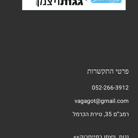
פרטי התקשרות
052-266-3912
vagagot@gmail.com
רמב”ם 35, טירת הכרמל
גגות ויצמן בפייסבוק>>