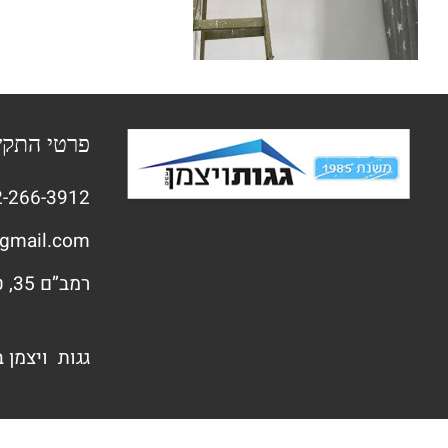
פרטי התק
-266-3912
gmail.com
רמב”ם 35, טירת הכרמל
גגות ויצמן 