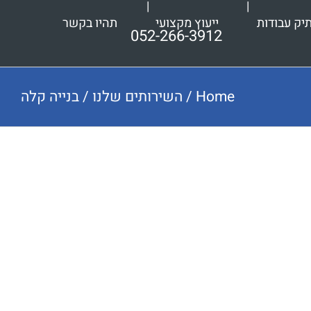
יק עבודות
ייעוץ מקצועי
תהיו בקשר
052-266-3912
Home
/
השירותים שלנו
/
בנייה קלה