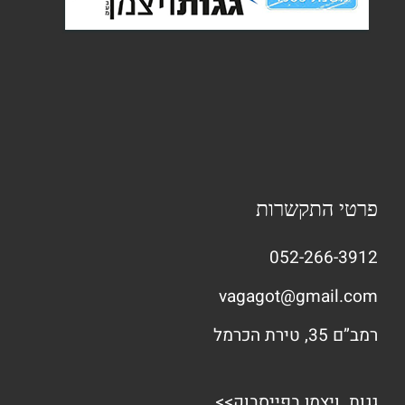
פרטי התקשרות
052-266-3912
vagagot@gmail.com
רמב”ם 35, טירת הכרמל
גגות ויצמן בפייסבוק>>