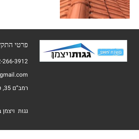
פרטי התק
-266-3912
gmail.com
רמב”ם 35, טירת הכרמל
גגות ויצמן 