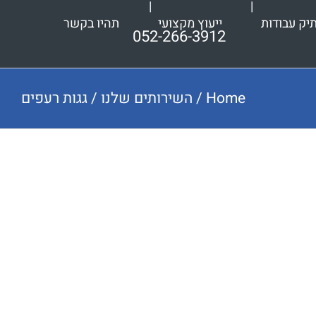
יק עבודות
ייעוץ מקצועי
תהיו בקשר
052-266-3912
Home
/
השירותים שלנו
/
גגות רעפים