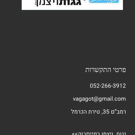
פרטי התקשרות
052-266-3912
vagagot@gmail.com
רמב”ם 35, טירת הכרמל
גגות ויצמן בפייסבוק>>