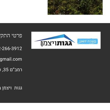
פרטי התק
-266-3912
gmail.com
רמב”ם 35, טירת הכרמל
גגות ויצמן 