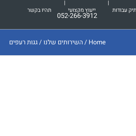
יק עבודות
ייעוץ מקצועי
תהיו בקשר
052-266-3912
Home
/
השירותים שלנו
/
גגות רעפים