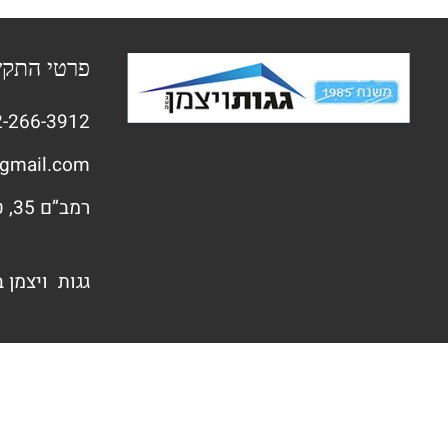
פרטי התק
-266-3912
gmail.com
רמב”ם 35, טירת הכרמל
גגות ויצמן 