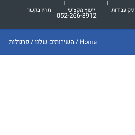
יק עבודות
ייעוץ מקצועי
תהיו בקשר
052-266-3912
Home
/
השירותים שלנו
/
פרגולות