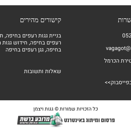
שרות
קישורים מהירים
052
בניית גגות רעפים בחיפה
,
תי
רעפים בחיפה
,
חידוש גגות 
vagagot@
בחיפה
,
גגן רעפים בחיפה
שאלות ותשובות
בפייסבוק>>
כל הזכויות שמורות © גגות ויצמן