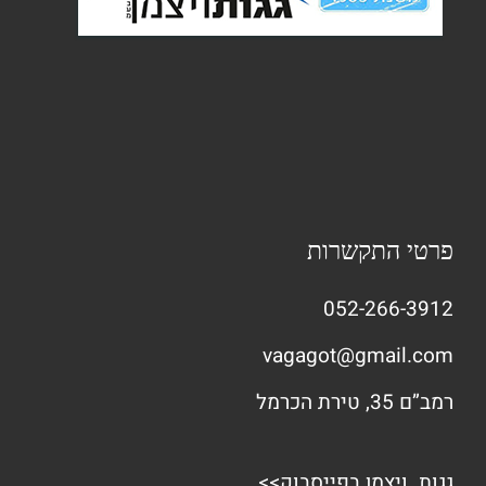
פרטי התקשרות
052-266-3912
vagagot@gmail.com
רמב”ם 35, טירת הכרמל
גגות ויצמן בפייסבוק>>