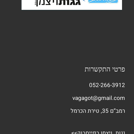
פרטי התקשרות
052-266-3912
vagagot@gmail.com
רמב”ם 35, טירת הכרמל
גגות ויצמן בפייסבוק>>