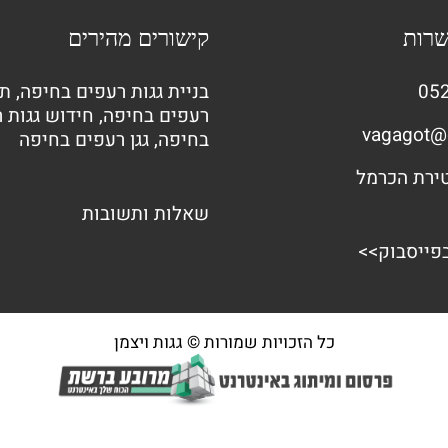
שרות
קישורים מהירים
052
בניית גגות רעפים בחיפה
,
תי
רעפים בחיפה
,
חידוש גגות 
vagagot@
בחיפה
,
גגן רעפים בחיפה
שאלות ותשובות
בפייסבוק>>
כל הזכויות שמורות © גגות ויצמן