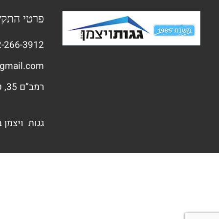
פרטי התק
-266-3912
gmail.com
רמב”ם 35, טירת הכרמל
גגות ויצמן 