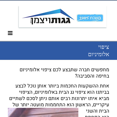
Ski
052-266-3912
t
conten
ציפוי
אלומיניום
מחפשים חברה שתבצע לכם ציפוי אלומיניום
בחיפה והסביבה?
אחת ההשקעות החכמות ביותר אותן נוכל לבצע
בביתנו הוא ציפוי גג הבית באלומיניום, הציפוי
מביא איתו יתרונות רבים אותם ניתן לסכם לשתיים
עיקריים, הראשון הוא התחממות מועטה יותר
של
הבית והשני