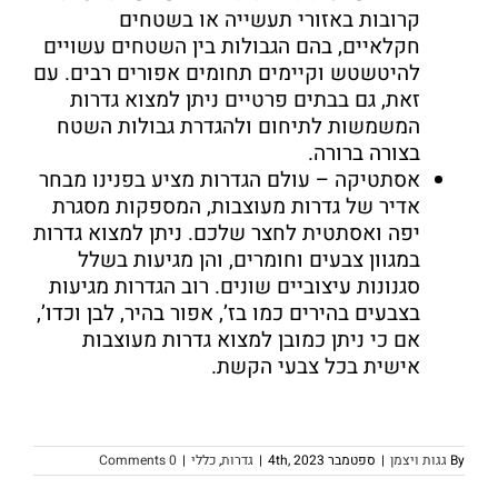
קרובות באזורי תעשייה או בשטחים
חקלאיים, בהם הגבולות בין השטחים עשויים
להיטשטש וקיימים תחומים אפורים רבים. עם
זאת, גם בבתים פרטיים ניתן למצוא גדרות
המשמשות לתיחום ולהגדרת גבולות השטח
בצורה ברורה.
אסתטיקה
– עולם הגדרות מציע בפנינו מבחר
אדיר של גדרות מעוצבות, המספקות מסגרת
יפה ואסתטית לחצר שלכם. ניתן למצוא גדרות
במגוון צבעים וחומרים, והן מגיעות בשלל
סגנונות עיצוביים שונים. רוב הגדרות מגיעות
בצבעים בהירים כמו בז’, אפור בהיר, לבן וכדו’,
אם כי ניתן כמובן למצוא גדרות מעוצבות
אישית בכל צבעי הקשת.
By
גגות ויצמן
|
ספטמבר 4th, 2023
|
גדרות
,
כללי
|
0 Comments