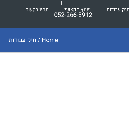
יק עבודות
ייעוץ מקצועי
תהיו בקשר
052-266-3912
Home
/
תיק עבודות