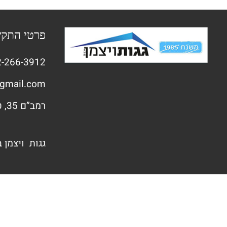
פרטי התק
-266-3912
gmail.com
רמב”ם 35, טירת הכרמל
גגות ויצמן 