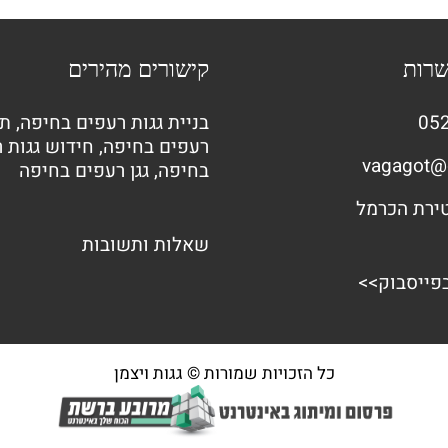
שרות
קישורים מהירים
052
בניית גגות רעפים בחיפה
,
תי
רעפים בחיפה
,
חידוש גגות 
vagagot@
בחיפה
,
גגן רעפים בחיפה
שאלות ותשובות
בפייסבוק>>
כל הזכויות שמורות © גגות ויצמן