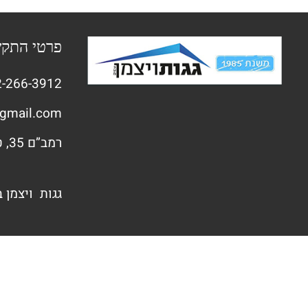
פרטי התק
-266-3912
gmail.com
רמב”ם 35, טירת הכרמל
גגות ויצמן 