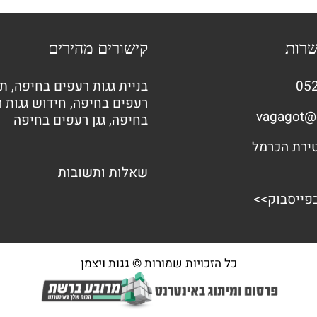
שרות
קישורים מהירים
052
בניית גגות רעפים בחיפה
,
תי
רעפים בחיפה
,
חידוש גגות 
vagagot@
בחיפה
,
גגן רעפים בחיפה
שאלות ותשובות
בפייסבוק>>
כל הזכויות שמורות © גגות ויצמן