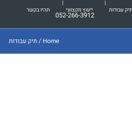
יק עבודות
ייעוץ מקצועי
תהיו בקשר
052-266-3912
Home
/
תיק עבודות