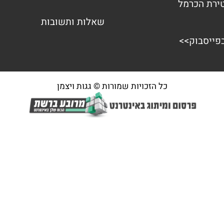
שאלות ותשובות
בפייסבוק>>
כל הזכויות שמורות © גגות ויצמן