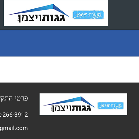
Ski
t
conten
פרטי התק
-266-3912
gmail.com