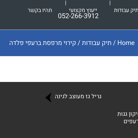
יק עבודות
ייעוץ מקצועי
תהיו בקשר
052-266-3912
Home
/
תיק עבודות
/
קירוי מרפסת ברעפי פלדה
גריל גז מעוצב לגינה
קון גגות
רעפים