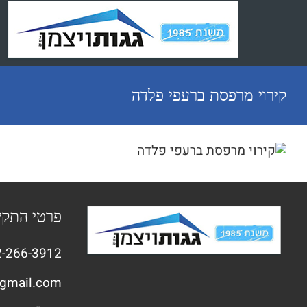
Ski
t
conten
קירוי מרפסת ברעפי פלדה
פרטי התק
-266-3912
gmail.com