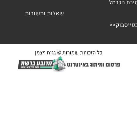
שאלות ותשובות
בפייסבוק>>
כל הזכויות שמורות © גגות ויצמן