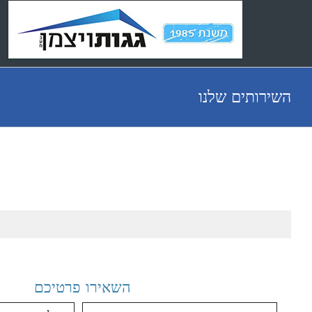
Ski
t
conten
השירותים שלנו
ליעוץ עם ויצמן אברהם
השאירו פרטיכם