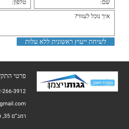
פרטי התק
-266-3912
gmail.com
רמב”ם 35, טירת הכרמל